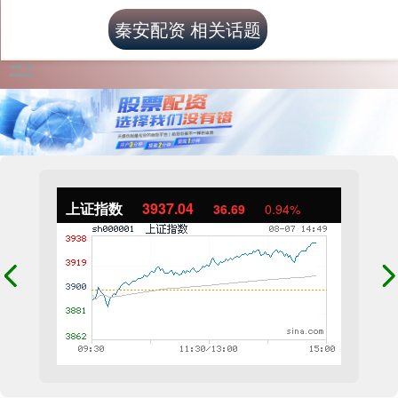
秦安配资 相关话题
上证指数
3937.04
36.69
0.94%