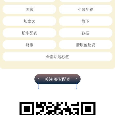
国家
小散配资
加拿大
旗下
股牛配资
数据
财报
唐股盈配资
全部话题标签
关注 秦安配资