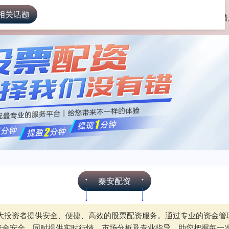
相关话题
安配资
实盘配资盘
国内实盘配资平台
靠谱
秦安配资
广大投资者提供安全、便捷、高效的股票配资服务。通过专业的资金
资金安全，同时提供实时行情、市场分析及专业指导，助您把握每一