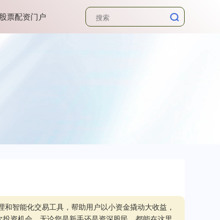
股票配资门户
管理和智能化交易工具，帮助用户以小资金撬动大收益，
次投资机会。无论您是新手还是资深股民，都能在这里