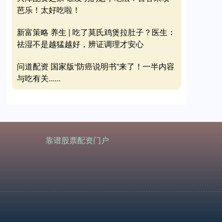
芭乐！太好吃啦！
新富策略 养生 | 吃了莫氏鸡煲拉肚子？医生：
祛湿不是越猛越好，辨证调理才安心
问道配资 国家版“防癌说明书”来了！一半内容
与吃有关......
靠谱股票配资门户