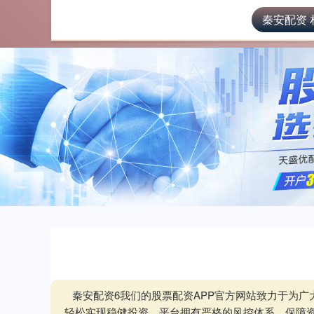
秦安配资 
首页
秦
秦安配资6我们的股票配资APP官方网站致力于为
轻松实现稳健投资。平台拥有严格的风控体系，保障