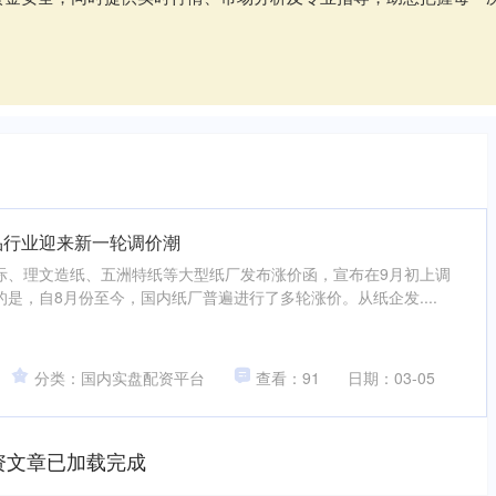
品行业迎来新一轮调价潮
际、理文造纸、五洲特纸等大型纸厂发布涨价函，宣布在9月初上调
是，自8月份至今，国内纸厂普遍进行了多轮涨价。从纸企发....
分类：国内实盘配资平台
查看：91
日期：03-05
资文章已加载完成