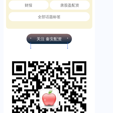
财报
唐股盈配资
全部话题标签
关注 秦安配资