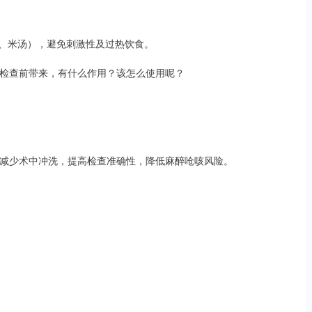
水、米汤），避免刺激性及过热饮食。
检查前带来，有什么作用？该怎么使用呢？
减少术中冲洗，提高检查准确性，降低麻醉呛咳风险。