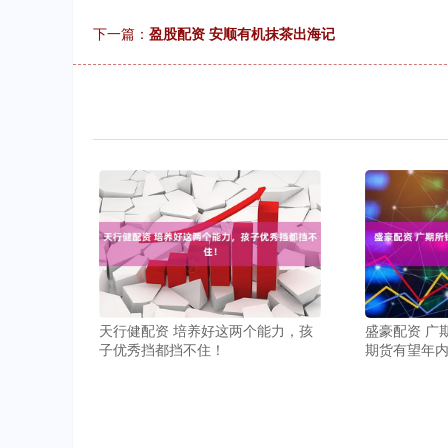
下一篇：
盈股配资 安顺有机抹茶出海记
天行健配资 培养好这两个能力，孩
盛豪配资 广
子优秀挡都挡不住！
期货有望年