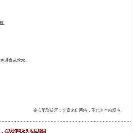
性。
避免进食或饮水。
秦安配资提示：文章来自网络，不代表本站观点。
亿元，在线招聘龙头地位稳固