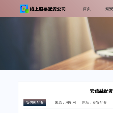
首页
秦
安信融配资
安信融配资
来源：淘配网
网站：秦安配资