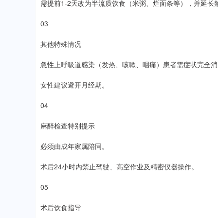
需提前1-2天改为半流质饮食（米粥、烂面条等），并延长
03
其他特殊情况
急性上呼吸道感染（发热、咳嗽、咽痛）患者需症状完全消
女性建议避开月经期。
04
麻醉检查特别提示
必须由成年家属陪同。
术后24小时内禁止驾驶、高空作业及精密仪器操作。
05
术后饮食指导