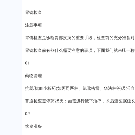
胃镜检查
注意事项
胃镜检查是诊断胃部疾病的重要手段，检查前的充分准备对
胃镜检查前有些什么需要注意的事项，下面我们就来聊一聊
01
药物管理
抗凝/抗血小板药(如阿司匹林、氯吡格雷、华法林等)及活血
普通检查需停药≥5天；如需进行镜下治疗，术后遵医嘱延
02
饮食准备