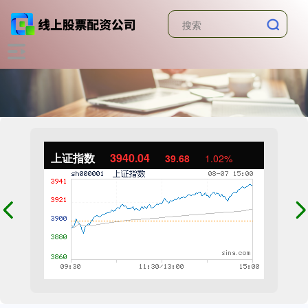
上证指数
3940.04
39.68
1.02%