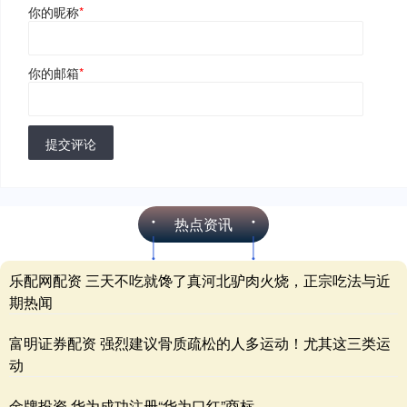
你的昵称
*
你的邮箱
*
提交评论
热点资讯
乐配网配资 三天不吃就馋了真河北驴肉火烧，正宗吃法与近
期热闻
富明证券配资 强烈建议骨质疏松的人多运动！尤其这三类运
动
金牌投资 华为成功注册“华为口红”商标