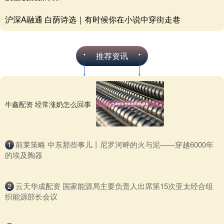
沪深A融通 白荫诗选｜有时候你在小说中穿街走巷
推荐资讯
牛鑫配资 经常涨奶怎么回事
​前莱策略 中东那些事儿丨尼罗河畔的火与泥——穿越6000年
1
的埃及陶器
​云天华成配资 国家能源局主要负责人出席第15次亚太经合组
2
织能源部长会议