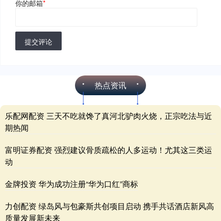
你的邮箱
*
提交评论
热点资讯
乐配网配资 三天不吃就馋了真河北驴肉火烧，正宗吃法与近
期热闻
富明证券配资 强烈建议骨质疏松的人多运动！尤其这三类运
动
金牌投资 华为成功注册“华为口红”商标
力创配资 绿岛风与包豪斯共创项目启动 携手共话酒店新风高
质量发展新未来