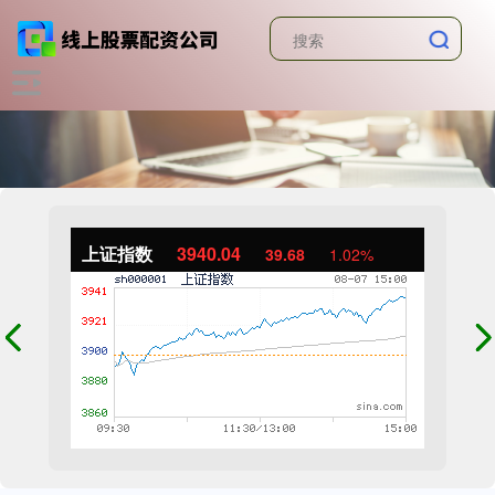
上证指数
3940.04
39.68
1.02%