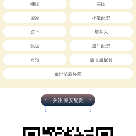
继续
美国
国家
小散配资
旗下
加拿大
数据
股牛配资
财报
唐股盈配资
全部话题标签
关注 秦安配资