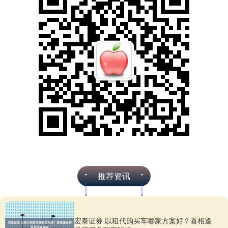
推荐资讯
宏泰证券 以租代购买车哪家方案好？喜相逢