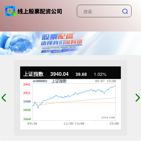
上证指数
3940.04
39.68
1.02%