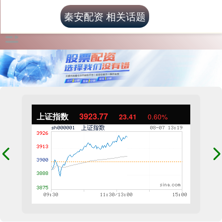
秦安配资 相关话题
上证指数
3923.77
23.41
0.60%