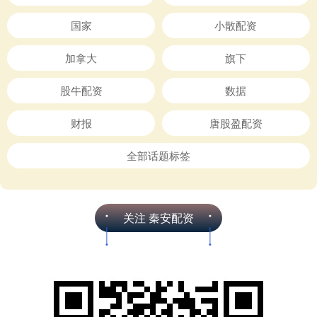
国家
小散配资
加拿大
旗下
股牛配资
数据
财报
唐股盈配资
全部话题标签
关注 秦安配资