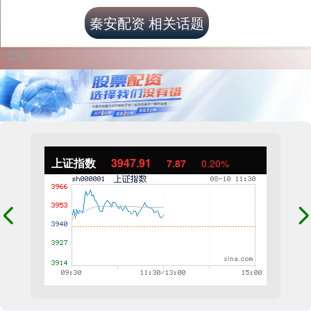
秦安配资 相关话题
上证指数
3947.91
7.87
0.20%