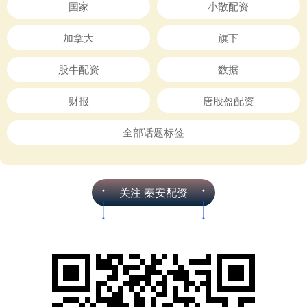
国家
小散配资
加拿大
旗下
股牛配资
数据
财报
唐股盈配资
全部话题标签
关注 秦安配资