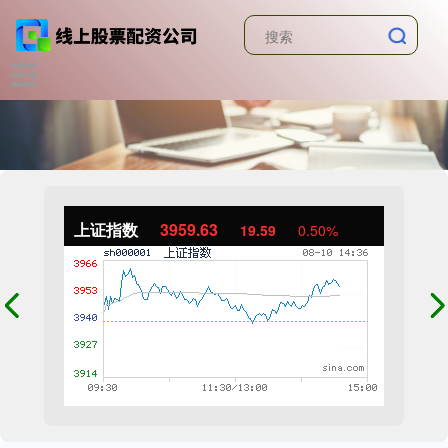
上证指数
3959.63
19.59
0.50%