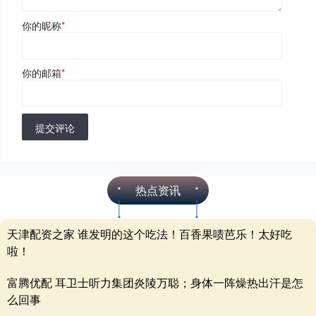
你的昵称
*
你的邮箱
*
提交评论
热点资讯
天津配资之家 谁发明的这个吃法！百香果啧芭乐！太好吃
啦！
富腾优配 耳卫士听力集团炎陵万聪；身体一阵燥热出汗是怎
么回事