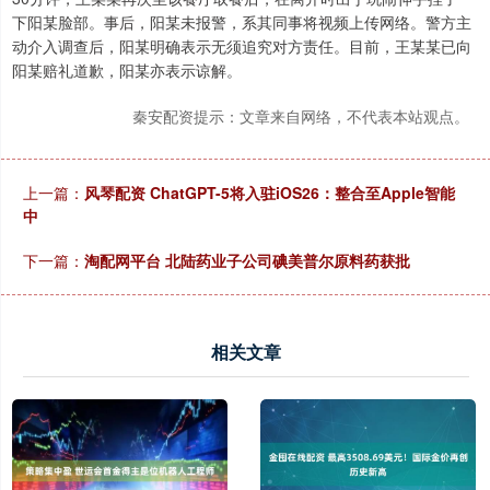
下阳某脸部。事后，阳某未报警，系其同事将视频上传网络。警方主
动介入调查后，阳某明确表示无须追究对方责任。目前，王某某已向
阳某赔礼道歉，阳某亦表示谅解。
秦安配资提示：文章来自网络，不代表本站观点。
上一篇：
风琴配资 ChatGPT-5将入驻iOS26：整合至Apple智能
中
下一篇：
淘配网平台 北陆药业子公司碘美普尔原料药获批
相关文章