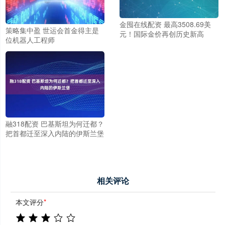
金囤在线配资 最高3508.69美
策略集中盈 世运会首金得主是
元！国际金价再创历史新高
位机器人工程师
融318配资 巴基斯坦为何迁都？
把首都迁至深入内陆的伊斯兰堡
相关评论
本文评分
*