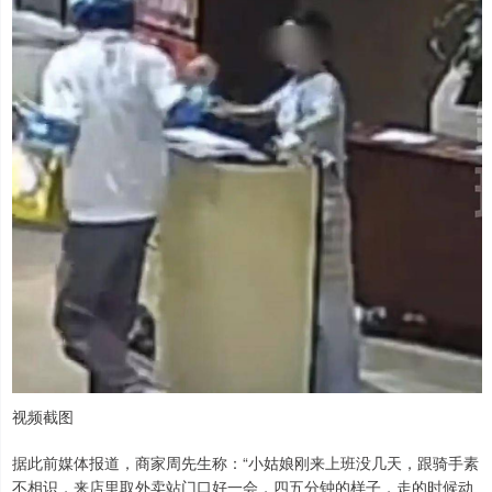
视频截图
据此前媒体报道，商家周先生称：“小姑娘刚来上班没几天，跟骑手素
不相识，来店里取外卖站门口好一会，四五分钟的样子，走的时候动