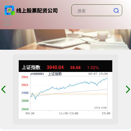
上证指数
3940.04
39.68
1.02%