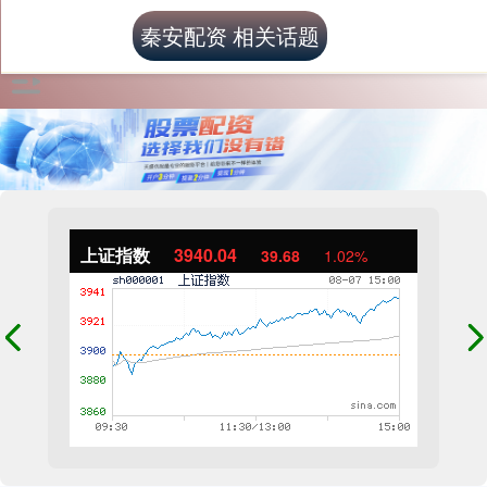
秦安配资 相关话题
上证指数
3940.04
39.68
1.02%